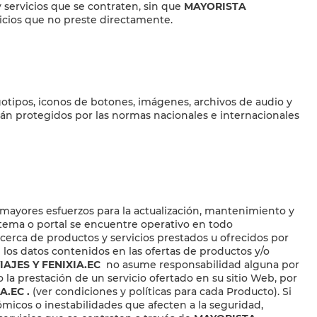
 servicios que se contraten, sin que
MAYORISTA
icios que no preste directamente.
logotipos, iconos de botones, imágenes, archivos de audio y
án protegidos por las normas nacionales e internacionales
 mayores esfuerzos para la actualización, mantenimiento y
sistema o portal se encuentre operativo en todo
cerca de productos y servicios prestados u ofrecidos por
e los datos contenidos en las ofertas de productos y/o
AJES Y FENIXIA.EC
no asume responsabilidad alguna por
la prestación de un servicio ofertado en su sitio Web, por
A.EC
.
(ver condiciones y políticas para cada Producto). Si
ómicos o inestabilidades que afecten a la seguridad,