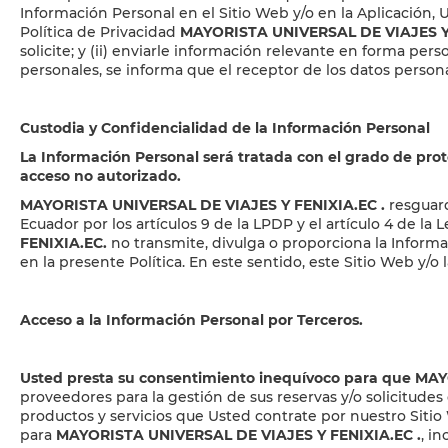
Información Personal en el Sitio Web y/o en la Aplicación,
Política de Privacidad
MAYORISTA UNIVERSAL DE VIAJES Y
solicite; y (ii) enviarle información relevante en forma per
personales, se informa que el receptor de los datos person
Custodia y Confidencialidad de la Información Personal
La Información Personal será tratada con el grado de prot
acceso no autorizado.
MAYORISTA UNIVERSAL DE VIAJES Y FENIXIA.EC
.
resguard
Ecuador por los artículos 9 de la LPDP y el artículo 4 de l
FENIXIA.EC.
no transmite, divulga o proporciona la Informac
en la presente Política. En este sentido, este Sitio Web y/o
Acceso a la Información Personal por Terceros.
Usted presta su consentimiento inequívoco para que M
proveedores para la gestión de sus reservas y/o solicitude
productos y servicios que Usted contrate por nuestro Siti
para
MAYORISTA UNIVERSAL DE VIAJES Y FENIXIA.EC
.
, i