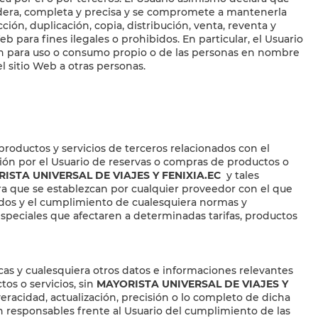
rdadera, completa y precisa y se compromete a mantenerla
ión, duplicación, copia, distribución, venta, reventa y
b para fines ilegales o prohibidos. En particular, el Usuario
erán para uso o consumo propio o de las personas en nombre
l sitio Web a otras personas.
productos y servicios de terceros relacionados con el
ación por el Usuario de reservas o compras de productos o
ISTA UNIVERSAL DE VIAJES Y FENIXIA.EC
y tales
ra que se establezcan por cualquier proveedor con el que
gados y el cumplimiento de cualesquiera normas y
 especiales que afectaren a determinadas tarifas, productos
ticas y cualesquiera otros datos e informaciones relevantes
os o servicios, sin
MAYORISTA UNIVERSAL DE VIAJES Y
veracidad, actualización, precisión o lo completo de dicha
n responsables frente al Usuario del cumplimiento de las