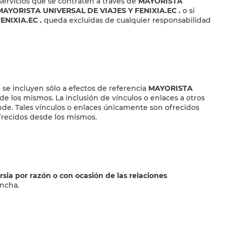
 servicios que se contraten a través de
MAYORISTA
MAYORISTA UNIVERSAL DE VIAJES Y FENIXIA.EC
.
o si
ENIXIA.EC
.
queda excluidas de cualquier responsabilidad
se incluyen sólo a efectos de referencia
MAYORISTA
e los mismos. La inclusión de vínculos o enlaces a otros
nde. Tales vínculos o enlaces únicamente son ofrecidos
ofrecidos desde los mismos.
sia por razón o con ocasión de las relaciones
incha.