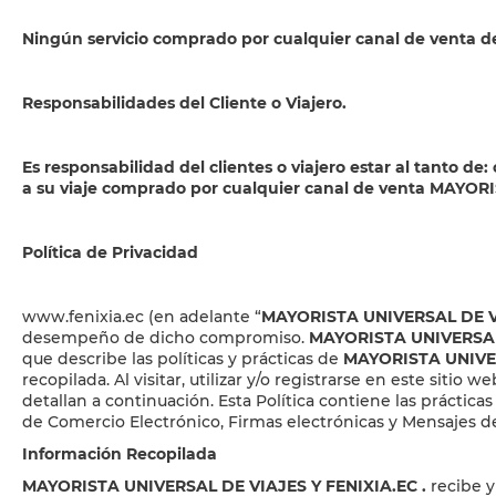
Ningún servicio comprado por cualquier canal de venta
Responsabilidades del Cliente o Viajero.
Es responsabilidad del clientes o viajero estar al tanto de
a su viaje comprado por cualquier canal de venta MAYO
Política de Privacidad
www.fenixia.ec
(en adelante “
MAYORISTA UNIVERSAL DE V
desempeño de dicho compromiso.
MAYORISTA UNIVERSAL
que describe las políticas y prácticas de
MAYORISTA UNIVER
recopilada. Al visitar, utilizar y/o registrarse en este sitio
detallan a continuación. Esta Política contiene las práctic
de Comercio Electrónico, Firmas electrónicas y Mensajes d
Información Recopilada
MAYORISTA UNIVERSAL DE VIAJES Y FENIXIA.EC
.
recibe y