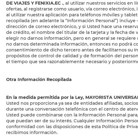
DE VIAJES Y FENIXIA.EC
.
, al utilizar nuestros servicios e
ofertas, al registrarse como usuario, vía correo electrónic
al utilizar nuestra aplicación para teléfonos móviles y tabl
recopilada (en adelante la “Información Personal”) incluye –
dirección de correo electrónico, y si Usted hace una reserva
de crédito, el nombre del titular de la tarjeta y la fecha
elegir no darnos información, pero en general se requiere c
no darnos determinada información, entonces no podrá con
consentimiento de dicho tercero antes de facilitarnos su 
propósitos de control de calidad y de formación del persona
el tiempo que sea razonablemente necesario y posteriorme
Otra Información Recopilada
En la medida permitida por la Ley, MAYORISTA UNIVERSA
Usted nos proporciona ya sea de entidades afiliadas, socio
durante una conversación telefónica con el centro de atenc
Usted puede combinarse con la Información Personal para,
que puedan ser de su interés. Cualquier Información Pers
conformidad con las disposiciones de esta Política de Privac
recibimos información.