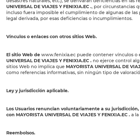
desastres naturales, etc.), se derivaran deficiencias en las
UNIVERSAL DE VIAJES Y FENIXIA.EC
.
, por circunstancias 
incluso fuera imposible el cumplimiento de algunas de las
legal derivada, por esas deficiencias o incumplimientos.
Vínculos o enlaces con otros sitios Web.
El sitio Web de
www.fenixia.ec
puede contener vínculos o e
UNIVERSAL DE VIAJES Y FENIXIA.EC
.
no ejerce control alg
sitios Web no implica que
MAYORISTA UNIVERSAL DE VIAJ
como referencias informativas, sin ningún tipo de valoraci
Ley y jurisdicción aplicable.
Los Usuarios renuncian voluntariamente a su jurisdicción,
con MAYORISTA UNIVERSAL DE VIAJES Y FENIXIA.EC
.
a la
Reembolsos.