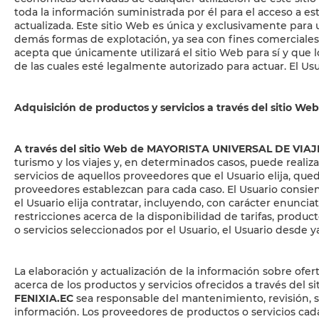
toda la información suministrada por él para el acceso a e
actualizada. Este sitio Web es única y exclusivamente para 
demás formas de explotación, ya sea con fines comerciales o 
acepta que únicamente utilizará el sitio Web para sí y que
de las cuales esté legalmente autorizado para actuar. El Us
Adquisición de productos y servicios a través del sitio Web
A través del sitio Web de MAYORISTA UNIVERSAL DE VIAJ
turismo y los viajes y, en determinados casos, puede realiz
servicios de aquellos proveedores que el Usuario elija, que
proveedores establezcan para cada caso. El Usuario consie
el Usuario elija contratar, incluyendo, con carácter enunc
restricciones acerca de la disponibilidad de tarifas, produ
o servicios seleccionados por el Usuario, el Usuario desde ya
La elaboración y actualización de la información sobre oferta
acerca de los productos y servicios ofrecidos a través del 
FENIXIA.EC
sea responsable del mantenimiento, revisión, sup
información. Los proveedores de productos o servicios cad