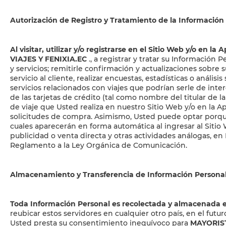
Autorización de Registro y Tratamiento de la Información
Al visitar, utilizar y/o registrarse en el Sitio Web y/o e
VIAJES Y FENIXIA.EC
., a registrar y tratar su Información 
y servicios; remitirle confirmación y actualizaciones sobr
servicio al cliente, realizar encuestas, estadísticas o análi
servicios relacionados con viajes que podrían serle de inte
de las tarjetas de crédito (tal como nombre del titular de 
de viaje que Usted realiza en nuestro Sitio Web y/o en la Ap
solicitudes de compra. Asimismo, Usted puede optar porq
cuales aparecerán en forma automática al ingresar al Sitio
publicidad o venta directa y otras actividades análogas, en 
Reglamento a la Ley Orgánica de Comunicación.
Almacenamiento y Transferencia de Información Persona
Toda Información Personal es recolectada y almacenada 
reubicar estos servidores en cualquier otro país, en el fut
Usted presta su consentimiento inequívoco para
MAYORIST