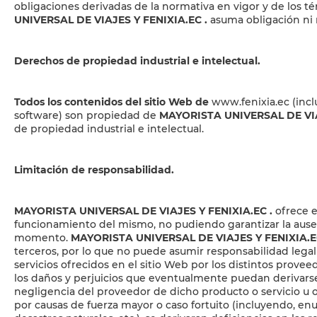
obligaciones derivadas de la normativa en vigor y de los t
UNIVERSAL DE VIAJES Y FENIXIA.EC
.
asuma obligación ni 
Derechos de propiedad industrial e intelectual.
Todos los contenidos del sitio Web de
www.fenixia.ec
(incl
software) son propiedad de
MAYORISTA UNIVERSAL DE VIA
de propiedad industrial e intelectual.
Limitación de responsabilidad.
MAYORISTA UNIVERSAL DE VIAJES Y FENIXIA.EC
.
ofrece e
funcionamiento del mismo, no pudiendo garantizar la ausencia
momento.
MAYORISTA UNIVERSAL DE VIAJES Y FENIXIA.
terceros, por lo que no puede asumir responsabilidad legal 
servicios ofrecidos en el sitio Web por los distintos provee
los daños y perjuicios que eventualmente puedan derivarse,
negligencia del proveedor de dicho producto o servicio u o
por causas de fuerza mayor o caso fortuito (incluyendo, en