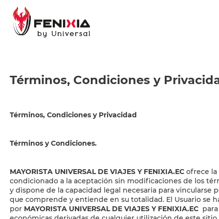
Términos, Condiciones y Privacid
Términos, Condiciones y Privacidad
Términos y Condiciones.
MAYORISTA UNIVERSAL DE VIAJES Y FENIXIA.EC
ofrece la 
condicionado a la aceptación sin modificaciones de los tér
y dispone de la capacidad legal necesaria para vincularse 
que comprende y entiende en su totalidad. El Usuario se h
por
MAYORISTA UNIVERSAL DE VIAJES Y FENIXIA.EC
para
económicas derivadas de cualquier utilización de este siti