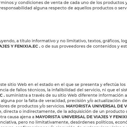
érminos y condiciones de venta de cada uno de los productos y
responsabilidad alguna respecto de aquellos productos o serv
uyendo, a título informativo y no limitativo, textos, gráficos, 
JES Y FENIXIA.EC
.
o de sus proveedores de contenidos y est
ste sitio Web en el estado en el que se presenta y efectúa los
 de fallos técnicos, la infalibilidad del servicio, ni que el 
EC
.
suministra a través de su sitio Web diferente información a
alguna por la falta de veracidad, precisión y/o actualización d
dores de productos y/o servicios.
MAYORISTA UNIVERSAL DE VI
 directa o indirectamente, de la adquisición de un producto o 
tra causa ajena a
MAYORISTA UNIVERSAL DE VIAJES Y FENIXI
unciativa, pero no limitativamente, desórdenes políticos, econ